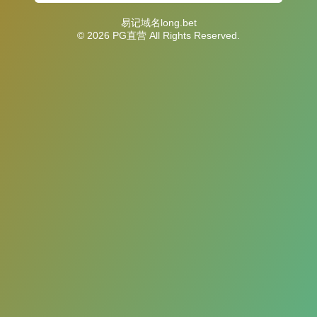
易记域名long.bet
© 2026 PG直营 All Rights Reserved.